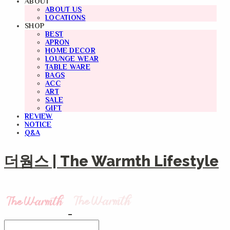
ABOUT
ABOUT US
LOCATIONS
SHOP
BEST
APRON
HOME DECOR
LOUNGE WEAR
TABLE WARE
BAGS
ACC
ART
SALE
GIFT
REVIEW
NOTICE
Q&A
더웜스 | The Warmth Lifestyle