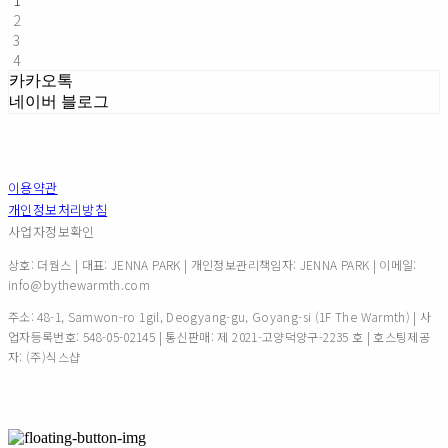
1
2
3
4
카카오톡
네이버 블로그
이용약관
개인정보처리방침
사업자정보확인
상호: 더웜스 | 대표: JENNA PARK | 개인정보관리책임자: JENNA PARK | 이메일:
info@bythewarmth.com
주소: 48-1, Samwon-ro 1gil, Deogyang-gu, Goyang-si (1F The Warmth) | 사
업자등록번호:
548-05-02145
| 통신판매:
제 2021-고양덕양구-2235 호
| 호스팅제공
자: (주)식스샵