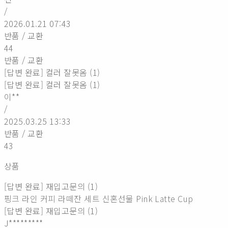
/
2026.01.21 07:43
반품 / 교환
44
반품 / 교환
[답변 완료] 컬러 잘못옴 (1)
[답변 완료] 컬러 잘못옴 (1)
이**
/
2025.03.25 13:33
반품 / 교환
43
상품
[답변 완료] 재입고문의 (1)
핑크 라인 커피 라떼잔 세트 신혼선물 Pink Latte Cup
[답변 완료] 재입고문의 (1)
J*********